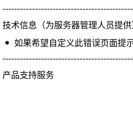
--------------------------------------------
技术信息（为服务器管理人员提供
如果希望自定义此错误页面提示信
--------------------------------------------
产品支持服务