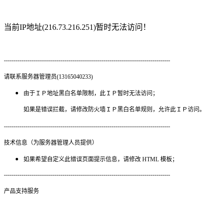
当前IP地址(216.73.216.251)暂时无法访问！
-------------------------------------------------------------------------------------
请联系服务器管理员(13165040233)
由于ＩＰ地址黑白名单限制，此ＩＰ暂时无法访问；
如果是错误拦截，请修改防火墙ＩＰ黑白名单规则，允许此ＩＰ访问。
-------------------------------------------------------------------------------------
技术信息（为服务器管理人员提供）
如果希望自定义此错误页面提示信息，请修改 HTML 模板；
-------------------------------------------------------------------------------------
产品支持服务