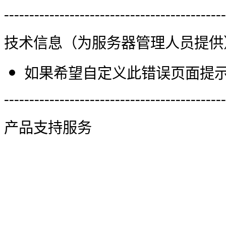
--------------------------------------------
技术信息（为服务器管理人员提供
如果希望自定义此错误页面提示信
--------------------------------------------
产品支持服务